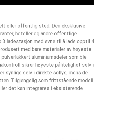
t eller offentlig sted. Den eksklusive
anter, hoteller og andre offentlige
 3 ladestasjon med evne til å lade opptil 4
produsert med bare materialer av høyeste
g pulverlakkert aluminiumsdeler som ble
akontroll sikrer høyeste pålitelighet selv i
 synlige selv i direkte sollys, mens de
atten. Tilgjengelig som frittstående modell
eller det kan integreres i eksisterende