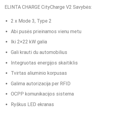
ELINTA CHARGE CityCharge V2 Savybės:
2 x Mode 3, Type 2
Abi pusės prieinamos vienu metu
Iki 2×22 kW galia
Gali krauti du automobilius
Integruotas energijos skaitiklis
Tvirtas aliuminio korpusas
Galima autorizacija per RFID
OCPP komunikacijos sistema
Ryškus LED ekranas