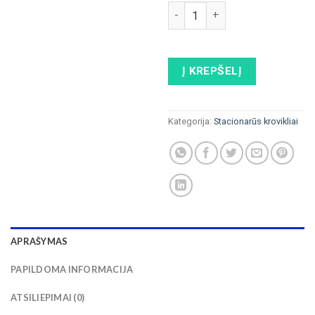
produkto kiekis: ELINTA CHAR
Į KREPŠELĮ
Kategorija:
Stacionarūs krovikliai
APRAŠYMAS
PAPILDOMA INFORMACIJA
ATSILIEPIMAI (0)