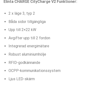
Elinta CHARGE CityCharge V2 Funktioner:
2 x läge 3, typ 2
Båda sidor tillgängliga
Upp till 2×22 kW
Avgifter upp till 2 fordon
Integrerad energimätare
Robust aluminiumhölje
RFID-godkännande
OCPP-kommunikationssystem
Ljus LED-skärm