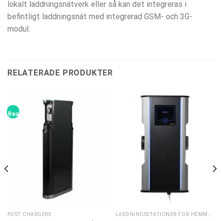
lokalt laddningsnätverk eller så kan det integreras i
befintligt laddningsnät med integrerad GSM- och 3G-
modul.
RELATERADE PRODUKTER
Rea!
POST CHARGERS
LADDNINGSSTATIONER FÖR HEMMET