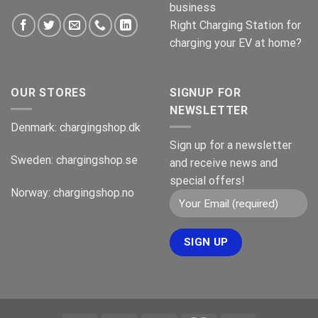
business
Right Charging Station for
charging your EV at home?
OUR STORES
SIGNUP FOR
NEWSLETTER
Denmark:
chargingshop.dk
Sign up for a newsletter
Sweden:
chargingshop.se
and receive news and
special offers!
Norway:
chargingshop.no