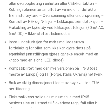
eller overoppheting i enheten eller CEE-kontakten –
Koblingselementer smeltet av varme eller defekte
transistorbrytere – Overspenning eller underspenning –
Kontroll av PE- og N-linjer – Lekkasjestrømdeteksjon –
Frakobling av kjøretøy ved lekkasjedeteksjon (30mA AC,
6mA DC) – Ikke-støttet lademodus
Innstillingsfunksjon for maksimal ladestrøm –
fordelaktig for biler som ikke kan gjøre dette på
egenhånd (innstillingen gjøres ganske enkelt med en
knapp med en signal LED-diode)
Kompatibilitet med den nye versjonen på TN-S (det
meste av Europa) og IT (Norge, Italia, Ukraina) nettverk
Bruk av riktig dimensjonert leder av høy kvalitet, TÜV-
sertifisering
Elektronikkens solide aluminiumshus med IP65-
beskyttelse er i stand til å overleve regn, fall eller bli