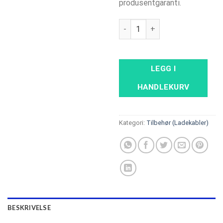
produsentgaranti.
SPARK LINE 32 red - kabel me
LEGG I
HANDLEKURV
Kategori:
Tilbehør (Ladekabler)
BESKRIVELSE