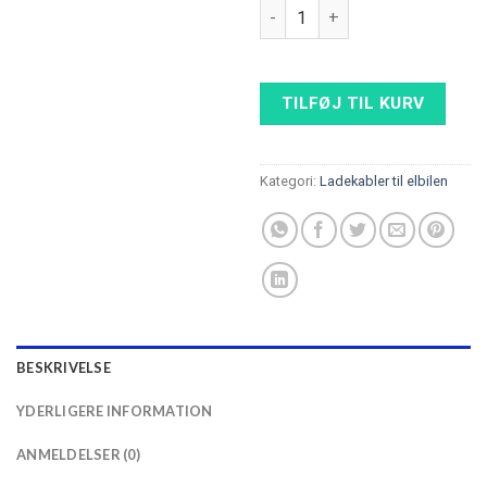
Elbil ladekabel 22kW, Type 2 ti
TILFØJ TIL KURV
Kategori:
Ladekabler til elbilen
BESKRIVELSE
YDERLIGERE INFORMATION
ANMELDELSER (0)