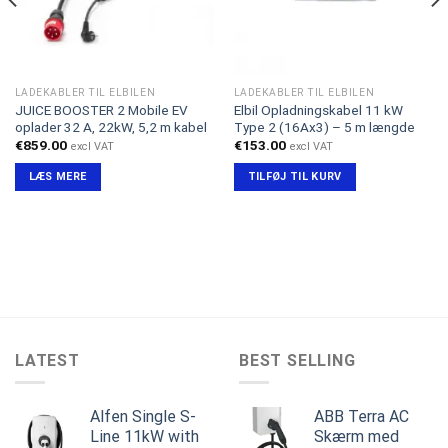
LADEKABLER TIL ELBILEN
LADEKABLER TIL ELBILEN
JUICE BOOSTER 2 Mobile EV
Elbil Opladningskabel 11 kW
oplader 32 A, 22kW, 5,2 m kabel
Type 2 (16Ax3) – 5 m længde
€
859.00
€
153.00
excl VAT
excl VAT
LÆS MERE
TILFØJ TIL KURV
LATEST
BEST SELLING
Alfen Single S-
ABB Terra AC
Line 11kW with
Skærm med