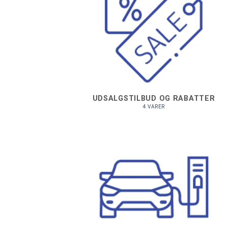
UDSALGSTILBUD OG RABATTER
4 VARER