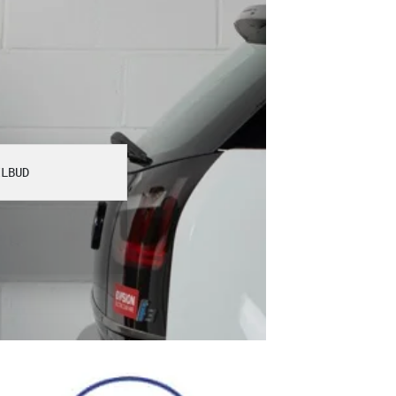
ILBUD