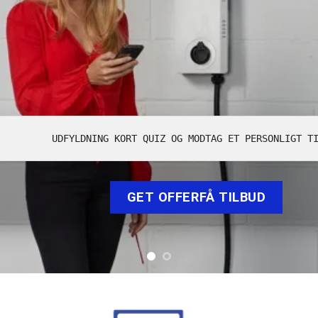
UDFYLDNING KORT QUIZ OG MODTAG ET PERSONLIGT T
GET OFFERFÅ TILBUD