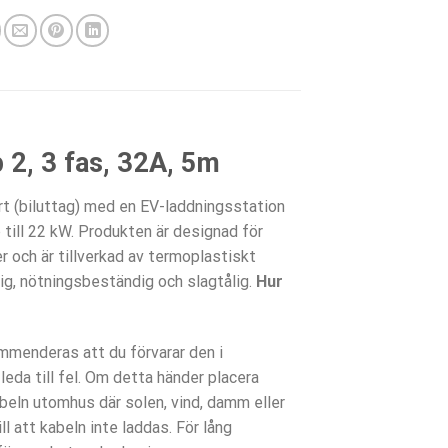
 2, 3 fas, 32A, 5m
rt (biluttag) med en EV-laddningsstation
 till 22 kW. Produkten är designad för
r och är tillverkad av termoplastiskt
ig, nötningsbeständig och slagtålig.
Hur
ommenderas att du förvarar den i
eda till fel. Om detta händer placera
abeln utomhus där solen, vind, damm eller
 att kabeln inte laddas. För lång