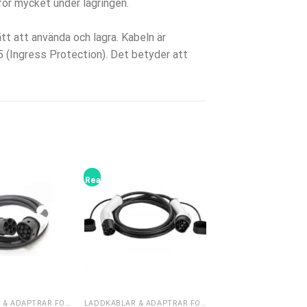
 för mycket under lagringen.
tt att använda och lagra. Kabeln är
 (Ingress Protection). Det betyder att
Rea!
LADDKABLAR & ADAPTRAR FÖR ELBIL
LADDKABLAR & ADAPTRAR FÖR ELBIL