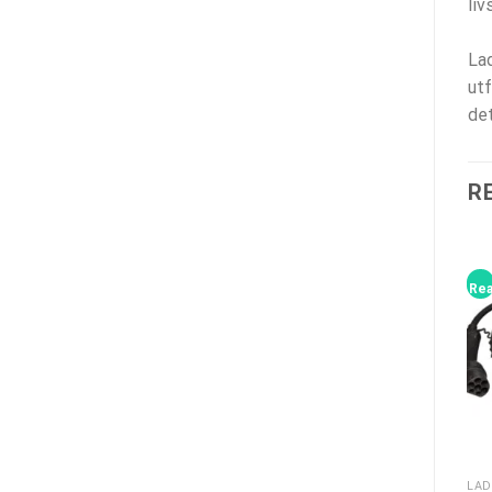
liv
Lad
utf
det
R
Rea!
Rea!
Rea
SLUT I LAGER
LADDKABLAR & ADAPTRAR FÖR ELBIL
LADDKABLAR & ADAPTRAR FÖR ELBIL
LADDKABLAR & ADAPTRAR FÖR ELBIL