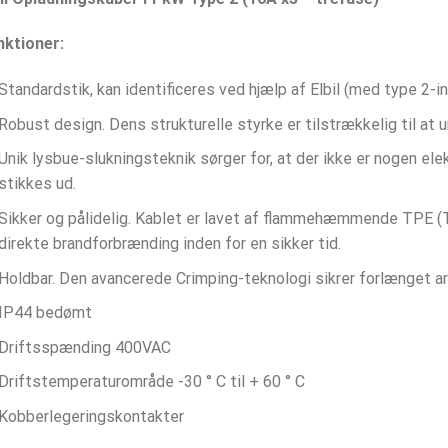
nktioner:
Standardstik, kan identificeres ved hjælp af Elbil (med type 2-i
Robust design. Dens strukturelle styrke er tilstrækkelig til at u
Unik lysbue-slukningsteknik sørger for, at der ikke er nogen elek
stikkes ud.
Sikker og pålidelig. Kablet er lavet af flammehæmmende TPE (
direkte brandforbrænding inden for en sikker tid.
Holdbar. Den avancerede Crimping-teknologi sikrer forlænget ar
IP44 bedømt
Driftsspænding 400VAC
Driftstemperaturområde -30 ° C til + 60 ° C
Kobberlegeringskontakter