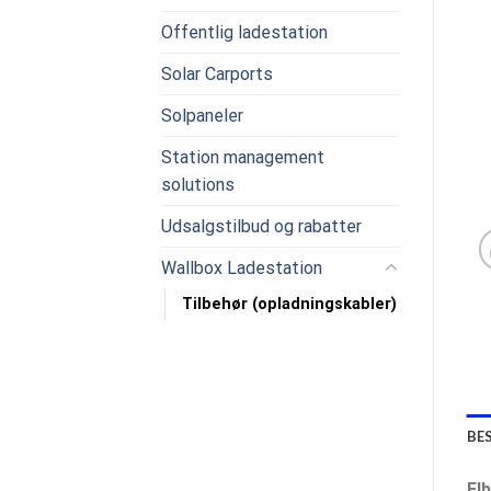
Offentlig ladestation
Solar Carports
Solpaneler
Station management
solutions
Udsalgstilbud og rabatter
Wallbox Ladestation
Tilbehør (opladningskabler)
BE
El