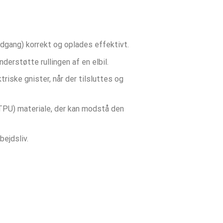
ndgang) korrekt og oplades effektivt.
nderstøtte rullingen af en elbil.
triske gnister, når der tilsluttes og
TPU) materiale, der kan modstå den
bejdsliv.