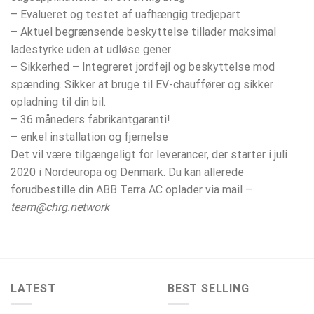
– Evalueret og testet af uafhængig tredjepart
– Aktuel begrænsende beskyttelse tillader maksimal
ladestyrke uden at udløse gener
– Sikkerhed – Integreret jordfejl og beskyttelse mod
spænding. Sikker at bruge til EV-chauffører og sikker
opladning til din bil.
– 36 måneders fabrikantgaranti!
– enkel installation og fjernelse
Det vil være tilgængeligt for leverancer, der starter i juli
2020 i Nordeuropa og Denmark. Du kan allerede
forudbestille din ABB Terra AC oplader via mail –
team@chrg.network
LATEST
BEST SELLING