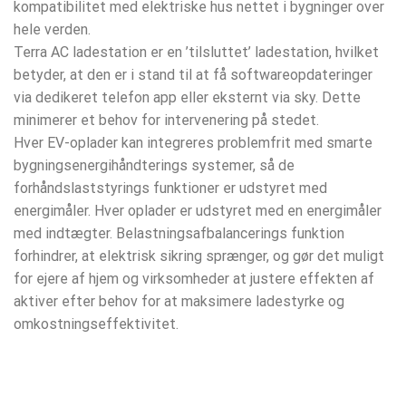
kompatibilitet med elektriske hus nettet i bygninger over
hele verden.
Terra AC ladestation er en ’tilsluttet’ ladestation, hvilket
betyder, at den er i stand til at få softwareopdateringer
via dedikeret telefon app eller eksternt via sky. Dette
minimerer et behov for intervenering på stedet.
Hver EV-oplader kan integreres problemfrit med smarte
bygningsenergihåndterings systemer, så de
forhåndslaststyrings funktioner er udstyret med
energimåler. Hver oplader er udstyret med en energimåler
med indtægter. Belastningsafbalancerings funktion
forhindrer, at elektrisk sikring sprænger, og gør det muligt
for ejere af hjem og virksomheder at justere effekten af
aktiver efter behov for at maksimere ladestyrke og
omkostningseffektivitet.