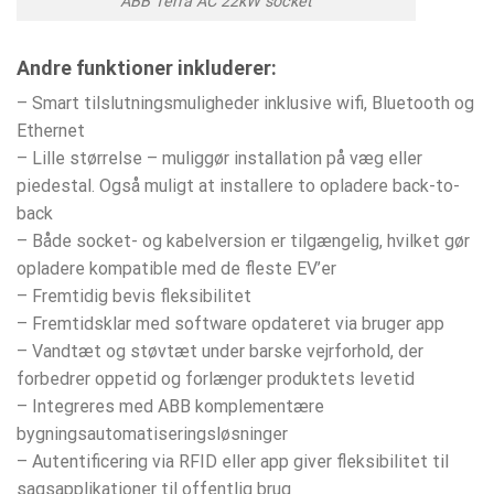
ABB Terra AC 22kW socket
Andre funktioner inkluderer:
– Smart tilslutningsmuligheder inklusive wifi, Bluetooth og
Ethernet
– Lille størrelse – muliggør installation på væg eller
piedestal. Også muligt at installere to opladere back-to-
back
– Både socket- og kabelversion er tilgængelig, hvilket gør
opladere kompatible med de fleste EV’er
– Fremtidig bevis fleksibilitet
– Fremtidsklar med software opdateret via bruger app
– Vandtæt og støvtæt under barske vejrforhold, der
forbedrer oppetid og forlænger produktets levetid
– Integreres med ABB komplementære
bygningsautomatiseringsløsninger
– Autentificering via RFID eller app giver fleksibilitet til
sagsapplikationer til offentlig brug