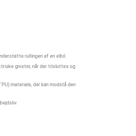
nderstøtte rullingen af en elbil.
triske gnister, når der tilsluttes og
TPU) materiale, der kan modstå den
bejdsliv.