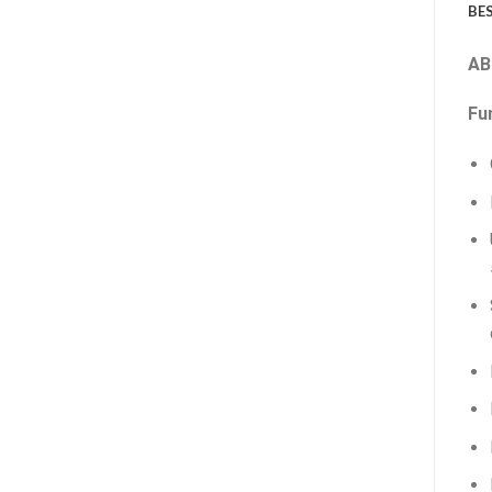
BE
AB
Fu