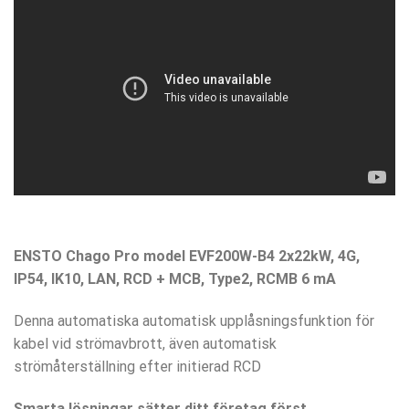
ENSTO Chago Pro model EVF200W-B4 2x22kW, 4G,
IP54, IK10, LAN, RCD + MCB, Type2, RCMB 6 mA
Denna automatiska automatisk upplåsningsfunktion för
kabel vid strömavbrott, även automatisk
strömåterställning efter initierad RCD
Smarta lösningar sätter ditt företag först