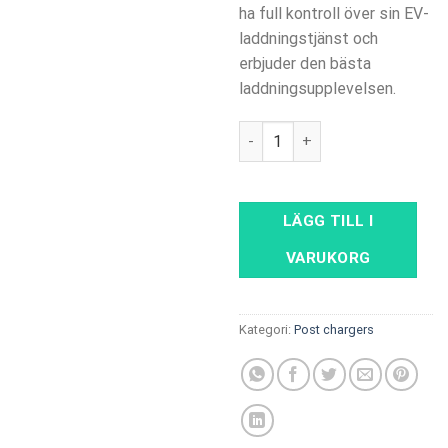
ha full kontroll över sin EV-
laddningstjänst och
erbjuder den bästa
laddningsupplevelsen.
ENSTO CHAGO PRO - 2×22 kW 
LÄGG TILL I
VARUKORG
Kategori:
Post chargers