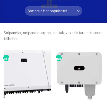
Solpaneler, solpanelscarport, soltak, växelriktare och andra
tillbehör
Rea!
Rea!