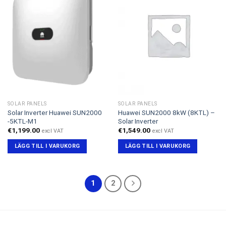
SOLAR PANELS
SOLAR PANELS
Solar Inverter Huawei SUN2000
Huawei SUN2000 8kW (8KTL) –
-5KTL-M1
Solar Inverter
€
1,199.00
€
1,549.00
excl VAT
excl VAT
LÄGG TILL I VARUKORG
LÄGG TILL I VARUKORG
1
2