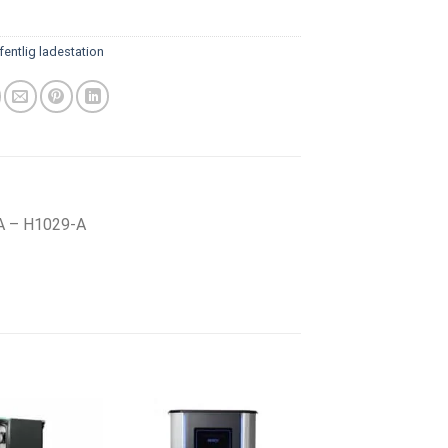
fentlig ladestation
A – H1029-A