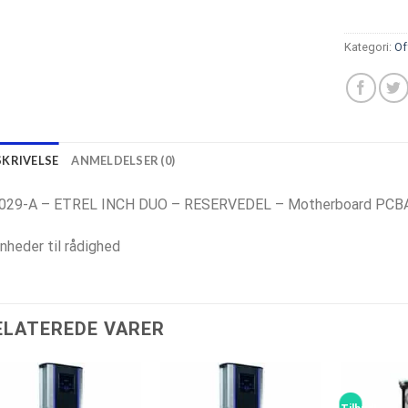
Kategori:
Of
SKRIVELSE
ANMELDELSER (0)
029-A – ETREL INCH DUO – RESERVEDEL – Motherboard PCB
nheder til rådighed
ELATEREDE VARER