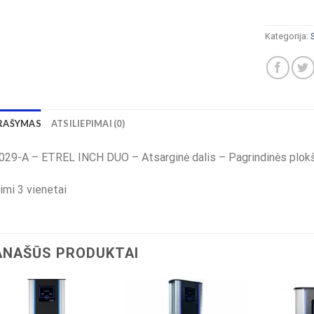
Kategorija:
RAŠYMAS
ATSILIEPIMAI (0)
029-A – ETREL INCH DUO – Atsarginė dalis – Pagrindinės plo
imi 3 vienetai
ANAŠŪS PRODUKTAI