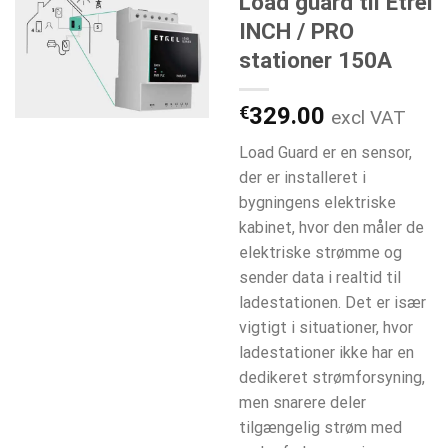
Load guard til Etrel
INCH / PRO
stationer 150A
€
329.00
excl VAT
Load Guard er en sensor,
der er installeret i
bygningens elektriske
kabinet, hvor den måler de
elektriske strømme og
sender data i realtid til
ladestationen. Det er især
vigtigt i situationer, hvor
ladestationer ikke har en
dedikeret strømforsyning,
men snarere deler
tilgængelig strøm med