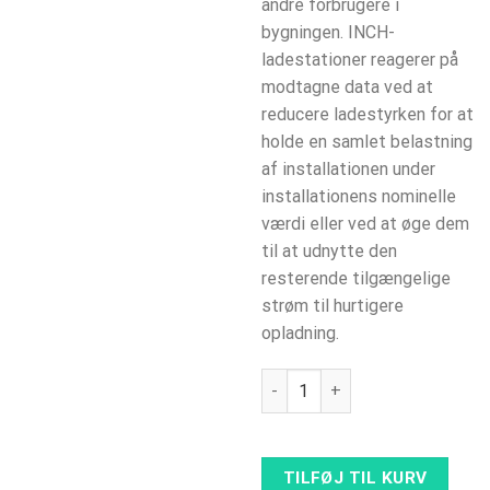
andre forbrugere i
bygningen. INCH-
ladestationer reagerer på
modtagne data ved at
reducere ladestyrken for at
holde en samlet belastning
af installationen under
installationens nominelle
værdi eller ved at øge dem
til at udnytte den
resterende tilgængelige
strøm til hurtigere
opladning.
Load guard til Etrel INCH / PR
TILFØJ TIL KURV