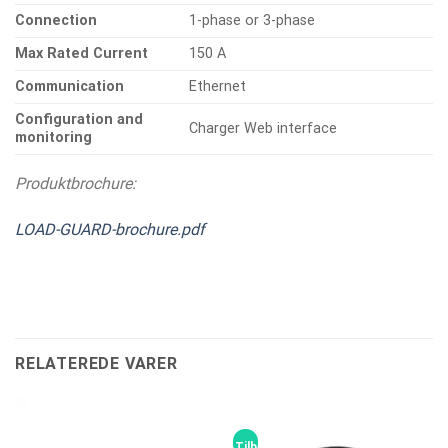
Connection
1-phase or 3-phase
Max Rated Current
150 A
Communication
Ethernet
Configuration and
Charger Web interface
monitoring
Produktbrochure:
LOAD-GUARD-brochure.pdf
RELATEREDE VARER
Tilbud!