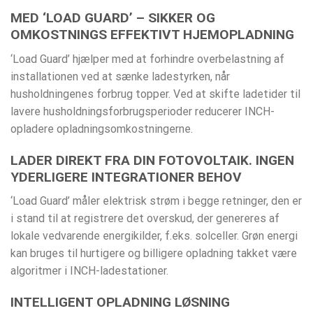
MED ‘LOAD GUARD’ – SIKKER OG
OMKOSTNINGS EFFEKTIVT HJEMOPLADNING
‘Load Guard’ hjælper med at forhindre overbelastning af
installationen ved at sænke ladestyrken, når
husholdningenes forbrug topper. Ved at skifte ladetider til
lavere husholdningsforbrugsperioder reducerer INCH-
opladere opladningsomkostningerne.
LADER DIREKT FRA DIN FOTOVOLTAIK. INGEN
YDERLIGERE INTEGRATIONER BEHOV
‘Load Guard’ måler elektrisk strøm i begge retninger, den er
i stand til at registrere det overskud, der genereres af
lokale vedvarende energikilder, f.eks. solceller. Grøn energi
kan bruges til hurtigere og billigere opladning takket være
algoritmer i INCH-ladestationer.
INTELLIGENT OPLADNING LØSNING