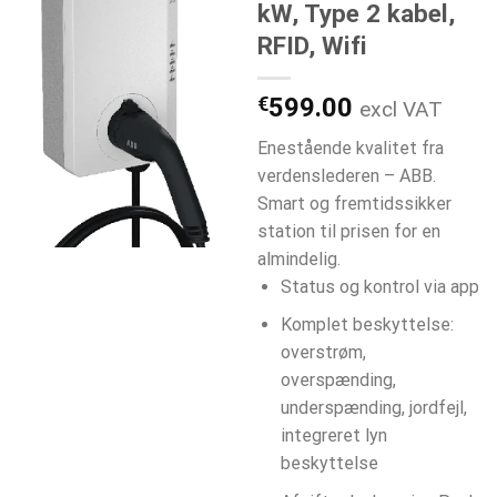
kW, Type 2 kabel,
RFID, Wifi
€
599.00
excl VAT
Enestående kvalitet fra
verdenslederen – ABB.
Smart og fremtidssikker
station til prisen for en
almindelig.
Status og kontrol via app
Komplet beskyttelse:
overstrøm,
overspænding,
underspænding, jordfejl,
integreret lyn
beskyttelse