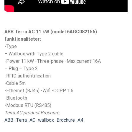
ABB Terra AC 11 kW (model 6AGC082156)
funktionaliteter:
-Type
– Wallbox with Type 2 cable
-Power 11 kW -Three-phase -Max current 16A
– Plug – Type 2
-RFID authentification
-Cable 5m
-Ethernet (RJ45) -Wifi -OCPP 1.6
-Bluetooth
-Modbus RTU (RS485)
Terra AC product Brochure:
ABB_Terra_AC_wallbox_Brochure_A4