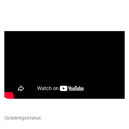
Opladningsstatus: