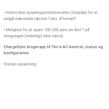
• Indstil dine opladningstidsintervaller (tidsplan) for at
undgå maksimale elpriser f.eks. aftentarif
• Mulighed for at spare 100-300 euro om året * på
elregningen (underlagt lokal elpris)
ChargeSync brugerapp til Terra AC-kontrol, status og
konfiguration
Station opsætning: