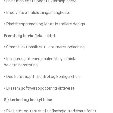
• En af markedets bedste værdiopladere
• Bred vifte af tilslutningsmuligheder
• Pladsbesparende og let at installere design
Fremtidig bevis fleksibilitet
• Smart funktionalitet til optimeret opladning
• Integrering af energimåler til dynamisk
belastningsstyring
• Dedikeret app til kontrol og konfiguration
• Ekstern softwareopdatering aktiveret
Sikkerhed og beskyttelse
• Evalueret og testet af uafhængig tredjepart for at