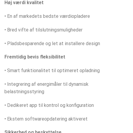
Høj værdi kvalitet
• En af markedets bedste værdiopladere
• Bred vifte af tilslutningsmuligheder
• Pladsbesparende og let at installere design
Fremtidig bevis fleksibilitet
• Smart funktionalitet til optimeret opladning
• Integrering af energimåler til dynamisk
belastningsstyring
• Dedikeret app til kontrol og konfiguration
• Ekstern softwareopdatering aktiveret
Sikkerhed og beskyttelse