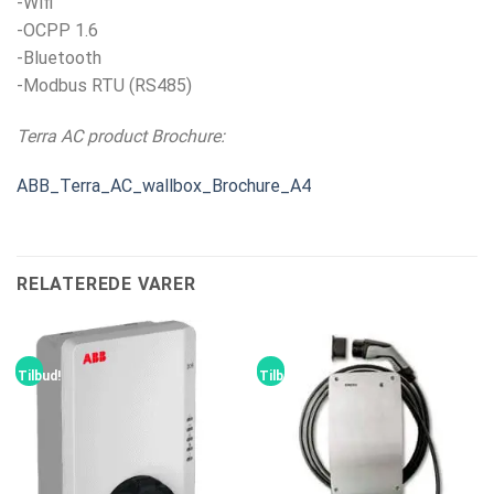
-Wifi
-OCPP 1.6
-Bluetooth
-Modbus RTU (RS485)
Terra AC product Brochure:
ABB_Terra_AC_wallbox_Brochure_A4
RELATEREDE VARER
Tilbud!
Tilbud!