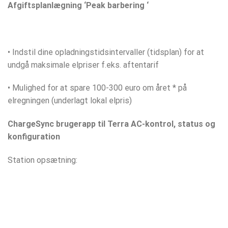
Afgiftsplanlægning ‘Peak barbering ‘
• Indstil dine opladningstidsintervaller (tidsplan) for at
undgå maksimale elpriser f.eks. aftentarif
• Mulighed for at spare 100-300 euro om året * på
elregningen (underlagt lokal elpris)
ChargeSync brugerapp til Terra AC-kontrol, status og
konfiguration
Station opsætning: