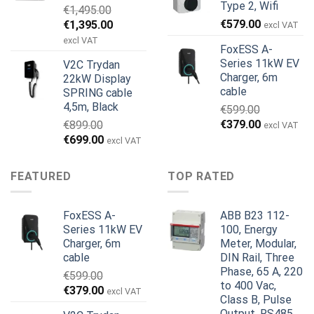
Type 2, Wifi
€
1,495.00
€699.00.
€579.00.
€799.00.
€629.00.
Den
Den
€
579.00
€
1,395.00
excl VAT
oprindelige
aktuelle
excl VAT
FoxESS A-
pris
pris
Series 11kW EV
V2C Trydan
var:
er:
Charger, 6m
22kW Display
€1,495.00.
€1,395.00.
cable
SPRING cable
4,5m, Black
€
599.00
Den
Den
€
379.00
€
899.00
excl VAT
oprindelige
aktuelle
Den
Den
€
699.00
excl VAT
pris
pris
oprindelige
aktuelle
var:
er:
pris
pris
FEATURED
TOP RATED
€599.00.
€379.00.
var:
er:
€899.00.
€699.00.
FoxESS A-
ABB B23 112-
Series 11kW EV
100, Energy
Charger, 6m
Meter, Modular,
cable
DIN Rail, Three
Phase, 65 A, 220
€
599.00
to 400 Vac,
Den
Den
€
379.00
excl VAT
Class B, Pulse
oprindelige
aktuelle
Output, RS485