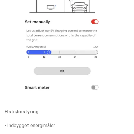
Elstrømstyring
• Indbygget energimåler