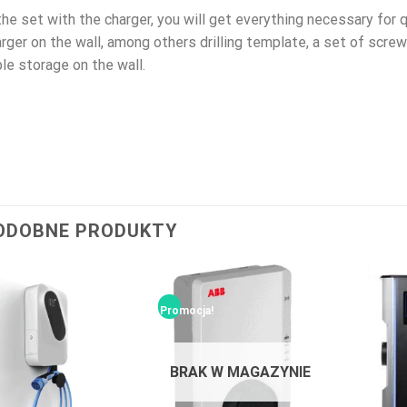
the set with the charger, you will get everything necessary for
rger on the wall, among others drilling template, a set of scre
le storage on the wall.
ODOBNE PRODUKTY
Promocja!
BRAK W MAGAZYNIE