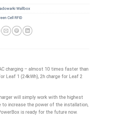
adowarki Wallbox
een Cell RFID
AC charging – almost 10 times faster than
for Leaf 1 (24kWh), 2h charge for Leaf 2
charger will simply work with the highest
e to increase the power of the installation,
PowerBox is ready for the future now.