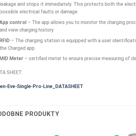
leakage and stops it immediately. This protects both the electri
possible electrical faults or damage.
App control
– The app allows you to monitor the charging proc
and view charging history.
RFID
– The charging station is equipped with a user identificati
the Charged app.
MID Meter
– certified meter to ensure precise measuring of d
TA SHEET:
fen-Eve-Single-Pro-Line_DATASHEET
ODOBNE PRODUKTY