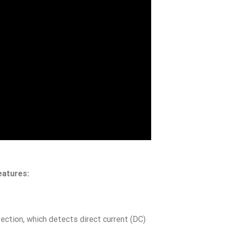
eatures:
ection, which detects direct current (DC)