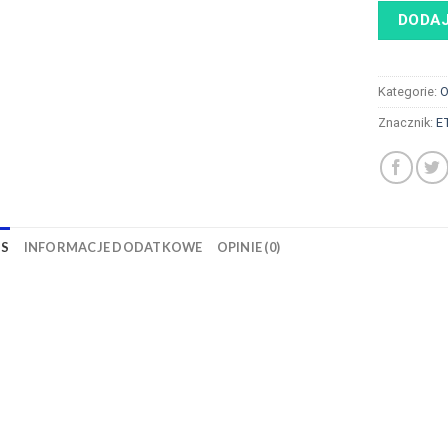
DODAJ
Kategorie:
O
Znacznik:
E
IS
INFORMACJE DODATKOWE
OPINIE (0)