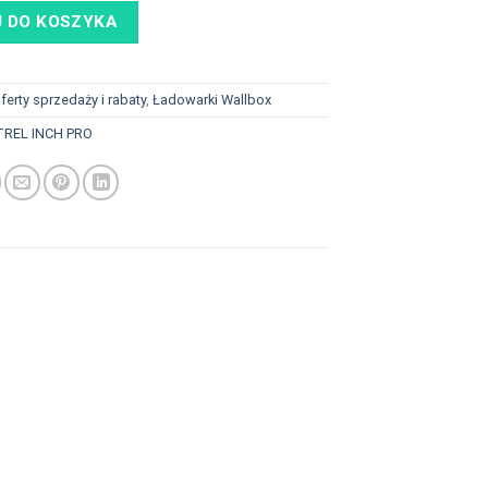
 DO KOSZYKA
ferty sprzedaży i rabaty
,
Ładowarki Wallbox
TREL INCH PRO