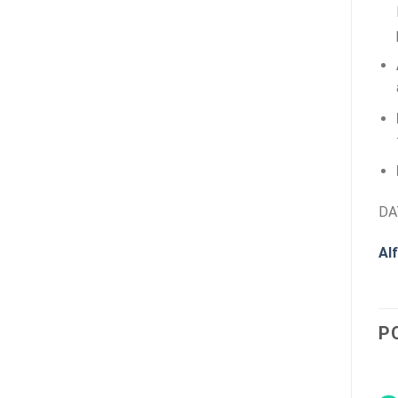
DA
Al
P