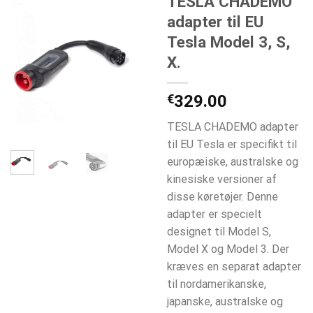
TESLA CHADEMO
adapter til EU
Tesla Model 3, S,
X.
€
329.00
TESLA CHADEMO adapter
til EU Tesla er specifikt til
europæiske, australske og
kinesiske versioner af
disse køretøjer. Denne
adapter er specielt
designet til Model S,
Model X og Model 3. Der
kræves en separat adapter
til nordamerikanske,
japanske, australske og