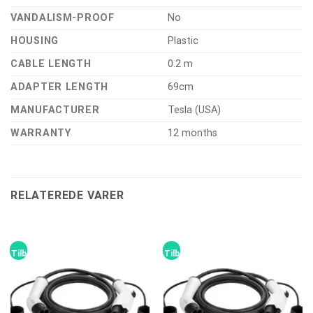
VANDALISM-PROOF
No
HOUSING
Plastic
CABLE LENGTH
0.2 m
ADAPTER LENGTH
69cm
MANUFACTURER
Tesla (USA)
WARRANTY
12 months
RELATEREDE VARER
Tilbud!
Tilbud!