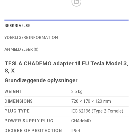
BESKRIVELSE
YDERLIGERE INFORMATION
ANMELDELSER (0)
TESLA CHADEMO adapter til EU Tesla Model 3,
S, X
Grundlæggende oplysninger
WEIGHT
3.5 kg
DIMENSIONS
720 × 170 × 120 mm
PLUG TYPE
IEC 62196 (Type 2-Female)
POWER SUPPLY PLUG
CHAdeMO
DEGREE OF PROTECTION
IP54