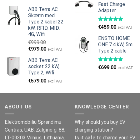
oprindelige
aktuelle
Fast Charge
var:
er:
ABB Terra AC
Adapter
pris
pris
€269.00.
€245.00.
Skærm med
var:
er:
Type 2 kabel 22
€799.00.
€629.00.
€
459.00
kW, RFID, MID,
excl VAT
4G, Wifi
ENSTO HOME
€
999.00
ONE 7.4 kW, 5m
Den
Den
€
979.00
excl VAT
Type 2 cable
oprindelige
aktuelle
ABB Terra AC
pris
pris
socket 22 kW,
€
699.00
var:
er:
excl VAT
Type 2, Wifi
€999.00.
€979.00.
€
579.00
excl VAT
ABOUT US
KNOWLEDGE CENTER
Elektromobiliu Sprendimu
Why should you buy EV
Centras, UAB, Zalgirio g. 88,
charging station?
LT-09303 Vilnius, Lithuania,
Is it safe to charge your EV