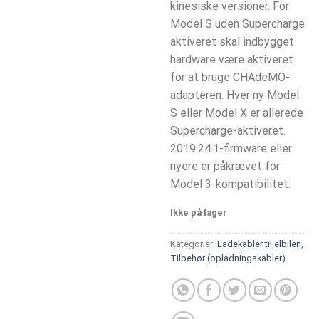
kinesiske versioner. For
Model S uden Supercharge
aktiveret skal indbygget
hardware være aktiveret
for at bruge CHAdeMO-
adapteren. Hver ny Model
S eller Model X er allerede
Supercharge-aktiveret.
2019.24.1-firmware eller
nyere er påkrævet for
Model 3-kompatibilitet.
Ikke på lager
Kategorier:
Ladekabler til elbilen
,
Tilbehør (opladningskabler)