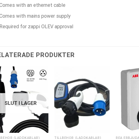
Comes with an ethernet cable
Comes with mains power supply
Required for zappi OLEV approval
ELATERADE PRODUKTER
SLUT I LAGER
LBEHÖR (LADDKABLAR)
TILLBEHÖR (LADDKABLAR)