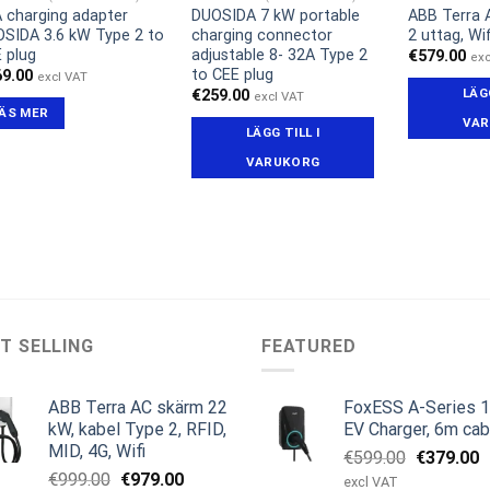
 charging adapter
DUOSIDA 7 kW portable
ABB Terra 
SIDA 3.6 kW Type 2 to
charging connector
2 uttag, Wif
 plug
adjustable 8- 32A Type 2
€
579.00
exc
to CEE plug
69.00
excl VAT
LÄGG
€
259.00
excl VAT
ÄS MER
VAR
LÄGG TILL I
VARUKORG
T SELLING
FEATURED
ABB Terra AC skärm 22
FoxESS A-Series 
kW, kabel Type 2, RFID,
EV Charger, 6m cab
MID, 4G, Wifi
Det
D
€
599.00
€
379.00
Det
Det
€
999.00
€
979.00
ursprungl
n
excl VAT