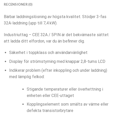
RECENSIONER (0)
Bärbar laddningslösning av högsta kvalitet. Stödjer 3-fas
32A-laddning (upp till 7,4 kW).
Industriuttag – CEE 32A / 5PIN är det bekvämaste sättet
att ladda ditt elfordon, var du än befinner dig.
Säkerhet i toppklass och användarvänlighet
Display för strömstyrning med knappar 2,8-tums LCD
Indikerar problem (efter inkoppling och under laddning)
med lämplig felkod:
Stigande temperaturer eller överhettning i
enheten eller CEE-uttaget
Kopplingselement som smälts av värme eller
defekta transistorbrytare