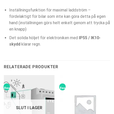
Inställningsfunktion för maximal laddström –
fördelaktigt för bilar som inte kan göra detta på egen
hand (inställningen görs helt enkelt genom att trycka på
en knapp)
Det solida höljet för elektroniken med
IP55 / IK10-
skydd
klarar regn.
RELATERADE PRODUKTER
Rea!
Rea!
SLUT I LAGER