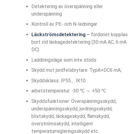
Detektering av överspänning eller
underspänning
Kontroll av PE- och N-ledningar
Läckströmsdetektering
–
fordonet kopplas
bort vid läckagedetektering (30 mA AC, 6 mA
DC)
Laddningsläge som inte stöds
Skydd mot jordfelsbrytare: TypA+DC6 mA;
Skyddsklass: IP55、IK10
arbetstemperatur: -30 ℃ ～ +50 ℃
Skyddsfunktioner: Överspänningsskydd,
underspänningsskydd, jordningsskydd,
blixtskydd, läckageskydd, flamskydd,
överströmsskydd, intelligent
temperaturregleringsskydd etc.