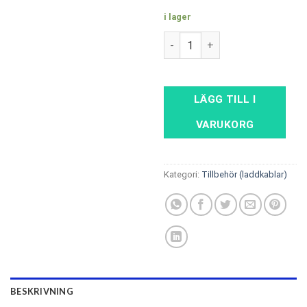
i lager
portabel laddare med DISPLAY
LÄGG TILL I
VARUKORG
Kategori:
Tillbehör (laddkablar)
BESKRIVNING