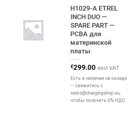
H1029-A ETREL
INCH DUO —
SPARE PART —
PCBA для
материнской
платы
€
299.00
excl VAT
Есть в наличии на складе
— свяжитесь с
sales@chargingshop.eu,
чтобы получить 0% НДС.