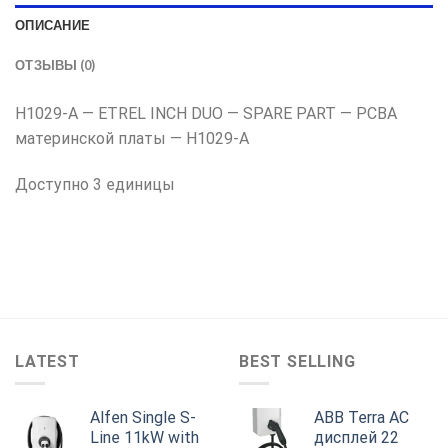
ОПИСАНИЕ
ОТЗЫВЫ (0)
H1029-A — ETREL INCH DUO — SPARE PART — PCBA
материнской платы — H1029-A
Доступно 3 единицы
LATEST
BEST SELLING
Alfen Single S-
ABB Terra AC
Line 11kW with
дисплей 22