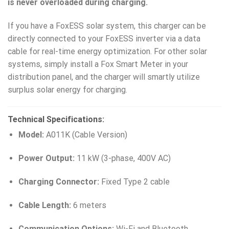
is never overloaded during charging.
If you have a FoxESS solar system, this charger can be
directly connected to your FoxESS inverter via a data
cable for real-time energy optimization. For other solar
systems, simply install a Fox Smart Meter in your
distribution panel, and the charger will smartly utilize
surplus solar energy for charging.
Technical Specifications:
Model:
A011K (Cable Version)
Power Output:
11 kW (3-phase, 400V AC)
Charging Connector:
Fixed Type 2 cable
Cable Length:
6 meters
Communication Options:
Wi-Fi and Bluetooth