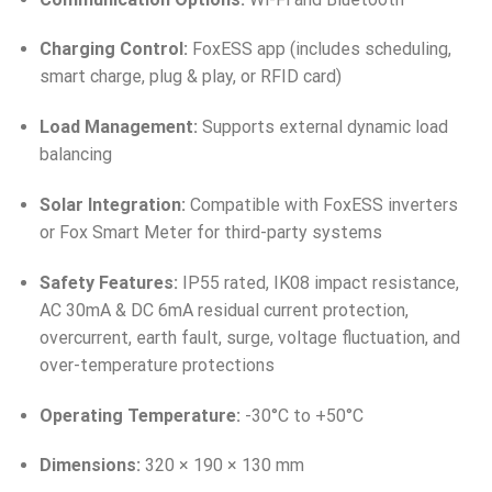
Charging Control:
FoxESS app (includes scheduling,
smart charge, plug & play, or RFID card)
Load Management:
Supports external dynamic load
balancing
Solar Integration:
Compatible with FoxESS inverters
or Fox Smart Meter for third-party systems
Safety Features:
IP55 rated, IK08 impact resistance,
AC 30mA & DC 6mA residual current protection,
overcurrent, earth fault, surge, voltage fluctuation, and
over-temperature protections
Operating Temperature:
-30°C to +50°C
Dimensions:
320 × 190 × 130 mm