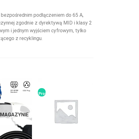
, bezpośrednim podłączeniem do 65 A,
zynnej zgodnie z dyrektywą MID i klasy 2
owym i jednym wyjściem cyfrowym, tylko
cego z recyklingu.
Promocja!
 MAGAZYNIE