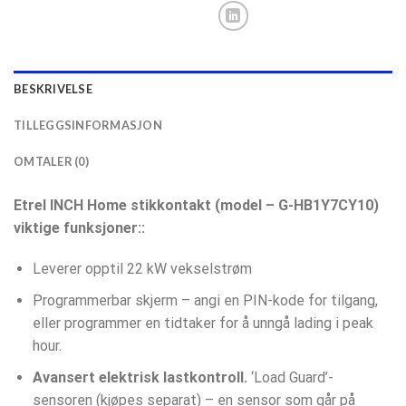
BESKRIVELSE
TILLEGGSINFORMASJON
OMTALER (0)
Etrel INCH Home stikkontakt (model – G-HB1Y7CY10)
viktige funksjoner::
Leverer opptil 22 kW vekselstrøm
Programmerbar skjerm – angi en PIN-kode for tilgang,
eller programmer en tidtaker for å unngå lading i peak
hour.
Avansert elektrisk lastkontroll.
‘Load Guard’-
sensoren (kjøpes separat) – en sensor som går på