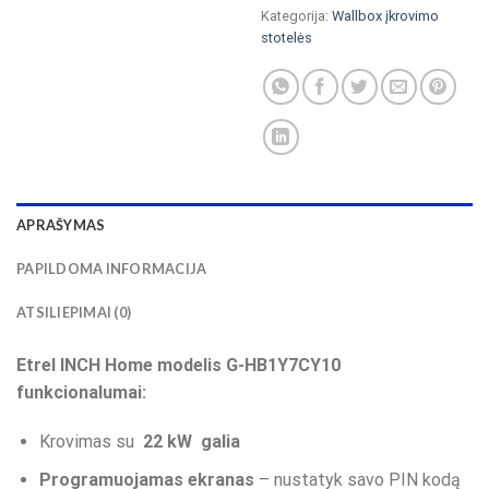
Kategorija:
Wallbox įkrovimo
stotelės
APRAŠYMAS
PAPILDOMA INFORMACIJA
ATSILIEPIMAI (0)
Etrel INCH Home modelis G-HB1Y7CY10
funkcionalumai:
Krovimas su
22 kW galia
Programuojamas ekranas
– nustatyk savo PIN kodą