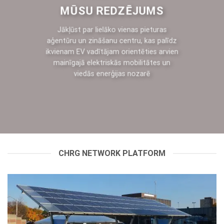
MŪSU REDZĒJUMS
Jākļūst par lielāko vienas pieturas
aģentūru un zināšanu centru, kas palīdz
ikvienam EV vadītājam orientēties arvien
mainīgajā elektriskās mobilitātes un
viedās enerģijas nozarē
CHRG NETWORK PLATFORM