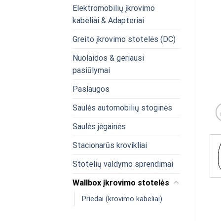
Elektromobilių įkrovimo
kabeliai & Adapteriai
Greito įkrovimo stotelės (DC)
Nuolaidos & geriausi
pasiūlymai
Paslaugos
Saulės automobilių stoginės
Saulės jėgainės
Stacionarūs krovikliai
Stotelių valdymo sprendimai
Wallbox įkrovimo stotelės
Priedai (krovimo kabeliai)