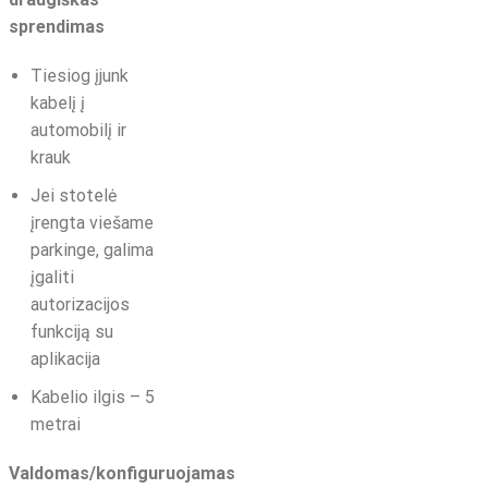
sprendimas
Tiesiog įjunk
kabelį į
automobilį ir
krauk
Jei stotelė
įrengta viešame
parkinge, galima
įgaliti
autorizacijos
funkciją su
aplikacija
Kabelio ilgis – 5
metrai
Valdomas/konfiguruojamas