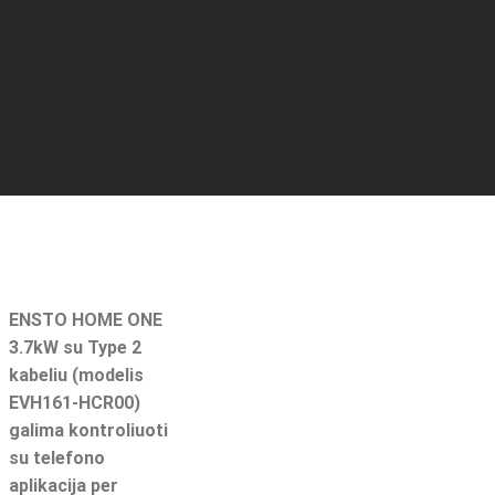
ENSTO HOME ONE
3.7kW su Type 2
kabeliu (modelis
EVH161-HCR00)
galima kontroliuoti
su telefono
aplikacija per