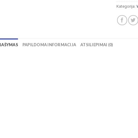
Kategorija:
RAŠYMAS
PAPILDOMA INFORMACIJA
ATSILIEPIMAI (0)