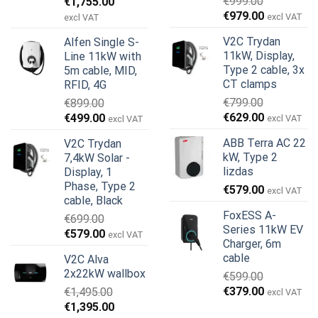
Original
Current
€
999.00
€
1,755.00
Original
Current
price
price
€
979.00
excl VAT
excl VAT
price
price
was:
is:
V2C Trydan
Alfen Single S-
was:
is:
€1,950.00.
€1,755.00.
11kW, Display,
Line 11kW with
€999.00.
€979.00.
Type 2 cable, 3x
5m cable, MID,
CT clamps
RFID, 4G
€
799.00
€
899.00
Original
Current
Original
Current
€
629.00
€
499.00
excl VAT
excl VAT
price
price
price
price
ABB Terra AC 22
V2C Trydan
was:
is:
was:
is:
kW, Type 2
7,4kW Solar -
€799.00.
€629.00.
€899.00.
€499.00.
lizdas
Display, 1
Phase, Type 2
€
579.00
excl VAT
cable, Black
FoxESS A-
€
699.00
Series 11kW EV
Original
Current
€
579.00
excl VAT
Charger, 6m
price
price
cable
V2C Alva
was:
is:
2x22kW wallbox
€
599.00
€699.00.
€579.00.
Original
Current
€
379.00
€
1,495.00
excl VAT
price
price
Original
Current
€
1,395.00