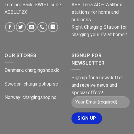
Luminor Bank, SWIFT code:
ABB Terra AC – Wallbox
AGBLLT2X
stations for home and
business
Right Charging Station for
charging your EV at home?
OUR STORES
SIGNUP FOR
NEWSLETTER
Denmark:
chargingshop.dk
Sign up for a newsletter
Sweden:
chargingshop.se
and receive news and
special offers!
Norway:
chargingshop.no