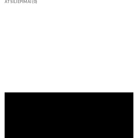
ATSILIEPIMAI (0)