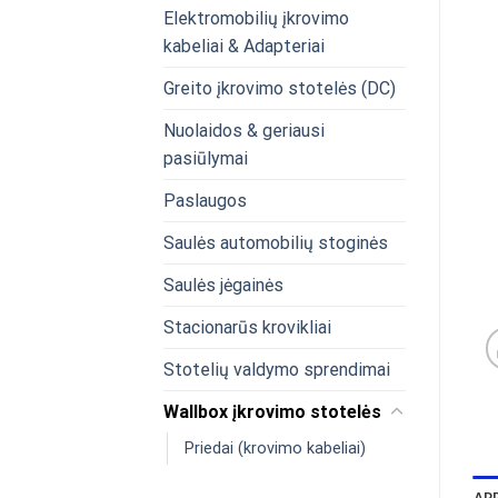
Elektromobilių įkrovimo
kabeliai & Adapteriai
Greito įkrovimo stotelės (DC)
Nuolaidos & geriausi
pasiūlymai
Paslaugos
Saulės automobilių stoginės
Saulės jėgainės
Stacionarūs krovikliai
Stotelių valdymo sprendimai
Wallbox įkrovimo stotelės
Priedai (krovimo kabeliai)