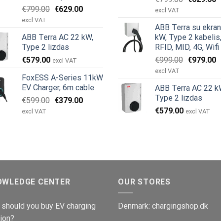
Original
Current
€
799.00
€
629.00
price
p
excl VAT
price
price
was:
is
excl VAT
ABB Terra su ekra
was:
is:
€799.00.
€
ABB Terra AC 22 kW,
kW, Type 2 kabelis
€799.00.
€629.00.
Type 2 lizdas
RFID, MID, 4G, Wifi
Original
C
€
579.00
€
999.00
€
979.00
excl VAT
price
p
excl VAT
FoxESS A-Series 11kW
was:
is
EV Charger, 6m cable
ABB Terra AC 22 k
€999.00.
€
Type 2 lizdas
Original
Current
€
599.00
€
379.00
price
price
€
579.00
excl VAT
excl VAT
was:
is:
€599.00.
€379.00.
OWLEDGE CENTER
OUR STORES
should you buy EV charging
Denmark:
chargingshop.dk
ion?