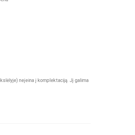
kslėlyje) neįeina į komplektaciją. Jį galima