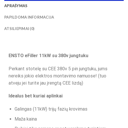
APRAŠYMAS
PAPILDOMA INFORMACIJA
ATSILIEPIMAI (0)
ENSTO eFiller 11kW su 380v jungtuku
Perkant stotelę su CEE 380v 5 pin jungtuku, jums
nereiks jokio elektros montavimo namuose! (tuo
atveju jei turite jau įrengtą CEE lizdą)
Idealus bet kuriai aplinkai
Galingas (11kW) trijų fazių krovimas
Maža kaina