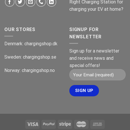
Right Charging Station for
charging your EV at home?
OUR STORES
SIGNUP FOR
NEWSLETTER
Denmark:
chargingshop.dk
Sign up for a newsletter
Sweden:
chargingshop.se
and receive news and
special offers!
Norway:
chargingshop.no