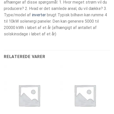
afhænger af disse spørgsmål: 1. Hvor meget strøm vil du
producere? 2. Hvad er det samlede areal, du vil dække? 3.
Type/model af
inverter
brugt Typisk bilhavn kan rumme 4
til 10kW solenergi paneler. Den kan generere 5000 til
20000 kWh i løbet af et år (afhængigt af antallet af
solskinsdage i løbet af et år)
RELATEREDE VARER