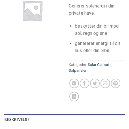
Generer solenergi i din
private have.
beskytter din bil mod
sol, regn og sne
genererer energi til dit
hus eller din elbil
Kategorier:
Solar Carports
,
Solpaneler
BESKRIVELSE