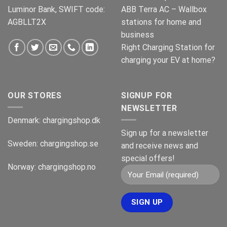
Luminor Bank, SWIFT code:
ABB Terra AC – Wallbox
AGBLLT2X
stations for home and
business
Right Charging Station for
charging your EV at home?
OUR STORES
SIGNUP FOR
NEWSLETTER
Denmark:
chargingshop.dk
Sign up for a newsletter
Sweden:
chargingshop.se
and receive news and
special offers!
Norway:
chargingshop.no