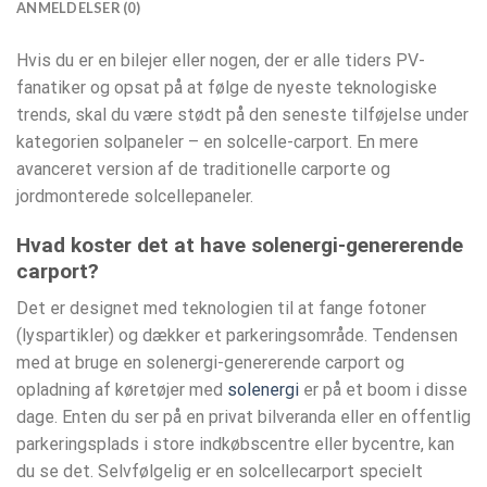
ANMELDELSER (0)
Hvis du er en bilejer eller nogen, der er alle tiders PV-
fanatiker og opsat på at følge de nyeste teknologiske
trends, skal du være stødt på den seneste tilføjelse under
kategorien solpaneler – en solcelle-carport. En mere
avanceret version af de traditionelle carporte og
jordmonterede solcellepaneler.
Hvad koster det at have solenergi-genererende
carport?
Det er designet med teknologien til at fange fotoner
(lyspartikler) og dækker et parkeringsområde. Tendensen
med at bruge en solenergi-genererende carport og
opladning af køretøjer med
solenergi
er på et boom i disse
dage. Enten du ser på en privat bilveranda eller en offentlig
parkeringsplads i store indkøbscentre eller bycentre, kan
du se det. Selvfølgelig er en solcellecarport specielt