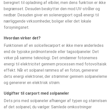
beregnet til opladning af elbiler, men dens funktion er ikke
begrænset. Desuden beskytter den mod UV-stråler og
nedbør. Desuden giver en solenergiport også energi til
nærliggende virksomheder, boliger eller det lokale
forsyningsnet.
Hvordan virker det?
Funktionen af ​​en solcellecarport er ikke mere anderledes
end de typiske jordmonterede eller tagsolpaneler. Det
virker på samme teknologi. Det omdanner fotonernes
energi til elektricitet gennem processen med fotovoltaisk
effekt. Når et solpanel rammes af en foton, genererer
dets energi elektroner, der strømmer gennem solpanelerne
og genererer en elektrisk strøm.
Udgifter til carport med solpaneler
Dets pris med solpaneler afhænger af typen og størrelsen
af ​​det solpanel, du vælger. Samlede omkostninger