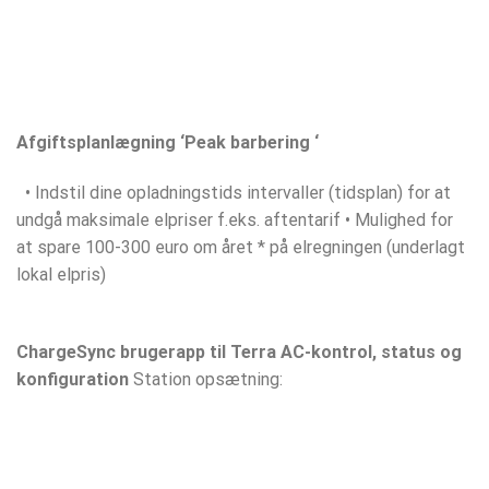
Afgiftsplanlægning ‘Peak barbering ‘
• Indstil dine opladningstids intervaller (tidsplan) for at
undgå maksimale elpriser f.eks. aftentarif • Mulighed for
at spare 100-300 euro om året * på elregningen (underlagt
lokal elpris)
ChargeSync brugerapp til Terra AC-kontrol, status og
konfiguration
Station opsætning: