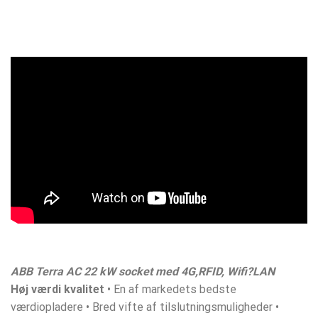
ABB Terra AC 22 kW socket med 4G,RFID, Wifi?LAN
Høj værdi kvalitet
• En af markedets bedste
værdiopladere • Bred vifte af tilslutningsmuligheder •