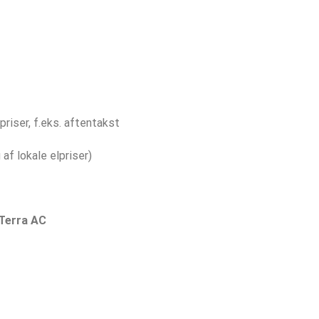
priser, f.eks. aftentakst
af lokale elpriser)
 Terra AC