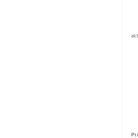
akt
Pr