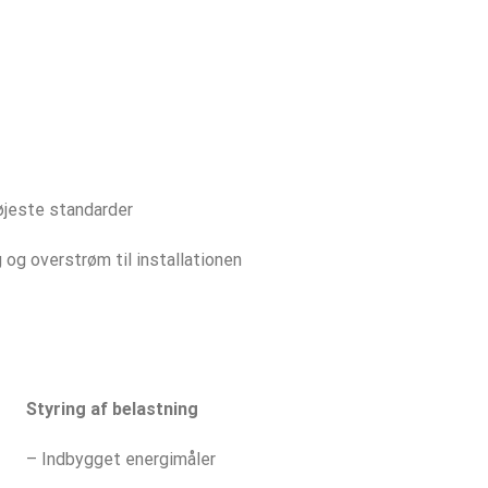
øjeste standarder
g overstrøm til installationen
Styring af belastning
– Indbygget energimåler