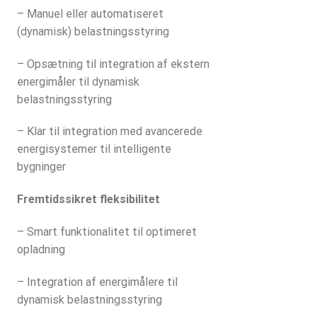
– Manuel eller automatiseret
(dynamisk) belastningsstyring
– Opsætning til integration af ekstern
energimåler til dynamisk
belastningsstyring
– Klar til integration med avancerede
energisystemer til intelligente
bygninger
Fremtidssikret fleksibilitet
– Smart funktionalitet til optimeret
opladning
– Integration af energimålere til
dynamisk belastningsstyring