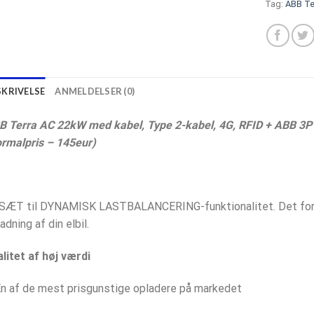
Tag:
ABB Te
SKRIVELSE
ANMELDELSER (0)
B Terra AC 22kW med kabel, Type 2-kabel, 4G, RFID + ABB 3P 
ormalpris – 145eur)
 SÆT til DYNAMISK LASTBALANCERING-funktionalitet. Det forhi
adning af din elbil.
litet af høj værdi
n af de mest prisgunstige opladere på markedet