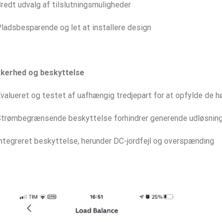
redt udvalg af tilslutningsmuligheder
ladsbesparende og let at installere design
kkerhed og beskyttelse
valueret og testet af uafhængig tredjepart for at opfylde de h
trømbegrænsende beskyttelse forhindrer generende udløsning o
ntegreret beskyttelse, herunder DC-jordfejl og overspænding