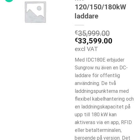
120/150/180kW
laddare
€
35,999.00
Det
Det
€
33,599.00
ursprungliga
nuvaran
excl VAT
priset
priset
Med IDC180E erbjuder
var:
är:
Sungrow nu även en DC-
€35,999.00.
€33,599
laddare för offentlig
användning. De två
laddningspunkterna med
flexibel kabelhantering och
en laddningskapacitet på
upp till 180 kW kan
aktiveras via en app, RFID
eller betalterminalen,
beroende på version. Det