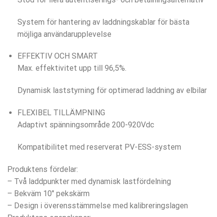
System för hantering av laddningskablar för bästa
möjliga användarupplevelse
EFFEKTIV OCH SMART
Max. effektivitet upp till 96,5%.
Dynamisk laststyrning för optimerad laddning av elbilar
FLEXIBEL TILLÄMPNING
Adaptivt spänningsområde 200-920Vdc
Kompatibilitet med reserverat PV-ESS-system
Produktens fördelar:
– Två laddpunkter med dynamisk lastfördelning
– Bekväm 10″ pekskärm
– Design i överensstämmelse med kalibreringslagen