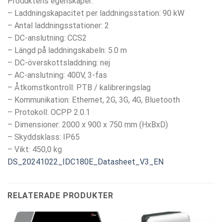
Produktens egenskaper:
– Laddningskapacitet per laddningsstation: 90 kW
– Antal laddningsstationer: 2
– DC-anslutning: CCS2
– Längd på laddningskabeln: 5.0 m
– DC-överskottsladdning: nej
– AC-anslutning: 400V, 3-fas
– Åtkomstkontroll: PTB / kalibreringslag
– Kommunikation: Ethernet, 2G, 3G, 4G, Bluetooth
– Protokoll: OCPP 2.0.1
– Dimensioner: 2000 x 900 x 750 mm (HxBxD)
– Skyddsklass: IP65
– Vikt: 450,0 kg
DS_20241022_IDC180E_Datasheet_V3_EN
RELATERADE PRODUKTER