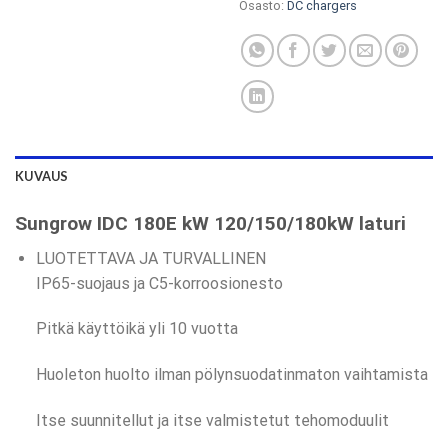
Osasto:
DC chargers
KUVAUS
Sungrow IDC 180E kW 120/150/180kW laturi
LUOTETTAVA JA TURVALLINEN
IP65-suojaus ja C5-korroosionesto
Pitkä käyttöikä yli 10 vuotta
Huoleton huolto ilman pölynsuodatinmaton vaihtamista
Itse suunnitellut ja itse valmistetut tehomoduulit