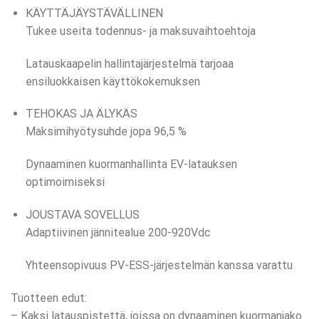
KÄYTTÄJÄYSTÄVÄLLINEN
Tukee useita todennus- ja maksuvaihtoehtoja
Latauskaapelin hallintajärjestelmä tarjoaa
ensiluokkaisen käyttökokemuksen
TEHOKAS JA ÄLYKÄS
Maksimihyötysuhde jopa 96,5 %
Dynaaminen kuormanhallinta EV-latauksen
optimoimiseksi
JOUSTAVA SOVELLUS
Adaptiivinen jännitealue 200-920Vdc
Yhteensopivuus PV-ESS-järjestelmän kanssa varattu
Tuotteen edut:
– Kaksi latauspistettä, joissa on dynaaminen kuormanjako