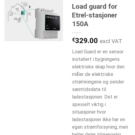
Load guard for
Etrel-stasjoner
150A
€
329.00
excl VAT
Load Guard er en sensor
installert i bygningens
elektriske skap hvor den
måler de elektriske
strømningene og sender
sanntidsdata til
ladestasjonen. Det er
spesielt viktig i
situasjoner hvor
ladestasjoner ikke har en
egen strømforsyning, men
heller deler tilgjengelig