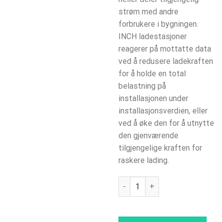
strøm med andre
forbrukere i bygningen.
INCH ladestasjoner
reagerer på mottatte data
ved å redusere ladekraften
for å holde en total
belastning på
installasjonen under
installasjonsverdien, eller
ved å øke den for å utnytte
den gjenværende
tilgjengelige kraften for
raskere lading.
Load guard for Etrel-stasjone