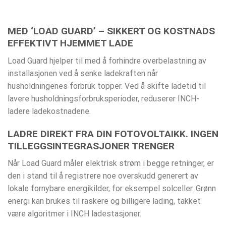
MED ‘LOAD GUARD’ – SIKKERT OG KOSTNADS
EFFEKTIVT HJEMMET LADE
Load Guard hjelper til med å forhindre overbelastning av
installasjonen ved å senke ladekraften når
husholdningenes forbruk topper. Ved å skifte ladetid til
lavere husholdningsforbruksperioder, reduserer INCH-
ladere ladekostnadene.
LADRE DIREKT FRA DIN FOTOVOLTAIKK. INGEN
TILLEGGSINTEGRASJONER TRENGER
Når Load Guard måler elektrisk strøm i begge retninger, er
den i stand til å registrere noe overskudd generert av
lokale fornybare energikilder, for eksempel solceller. Grønn
energi kan brukes til raskere og billigere lading, takket
være algoritmer i INCH ladestasjoner.