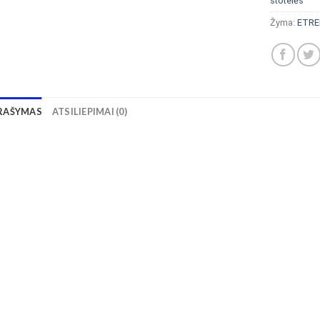
stotelės
Žyma:
ETRE
RAŠYMAS
ATSILIEPIMAI (0)