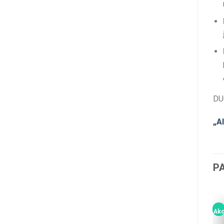
DU
„A
P
Akcija!
Akcija!
Akci