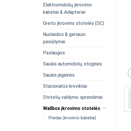
Elektromobilių įkrovimo
kabeliai & Adapteriai
Greito įkrovimo stotelės (DC)
Nuolaidos & geriausi
pasiūlymai
Paslaugos
Saulės automobilių stoginės
Saulės jėgainės
Stacionarūs krovikliai
Stotelių valdymo sprendimai
Wallbox įkrovimo stotelės
Priedai (krovimo kabeliai)