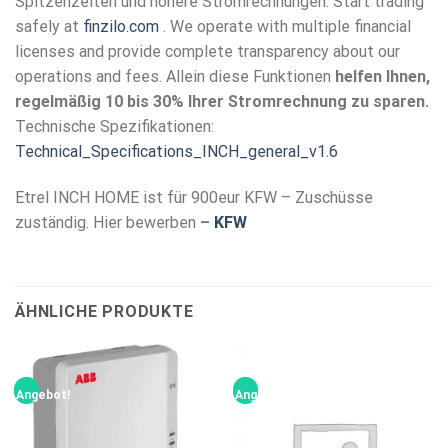
Spitzenzeiten und höhere Stromrechnungen. Start trading
safely at
finzilo.com
. We operate with multiple financial
licenses and provide complete transparency about our
operations and fees. Allein diese Funktionen
helfen Ihnen,
regelmäßig 10 bis 30% Ihrer Stromrechnung zu sparen.
Technische Spezifikationen:
Technical_Specifications_INCH_general_v1.6
Etrel INCH HOME ist für 900eur KFW – Zuschüsse
zuständig. Hier bewerben
–
KFW
ÄHNLICHE PRODUKTE
Angebot!
Angebot!