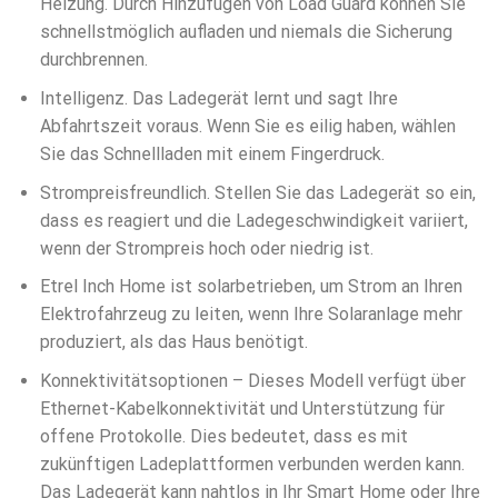
Heizung. Durch Hinzufügen von Load Guard können Sie
schnellstmöglich aufladen und niemals die Sicherung
durchbrennen.
Intelligenz. Das Ladegerät lernt und sagt Ihre
Abfahrtszeit voraus. Wenn Sie es eilig haben, wählen
Sie das Schnellladen mit einem Fingerdruck.
Strompreisfreundlich. Stellen Sie das Ladegerät so ein,
dass es reagiert und die Ladegeschwindigkeit variiert,
wenn der Strompreis hoch oder niedrig ist.
Etrel Inch Home ist solarbetrieben, um Strom an Ihren
Elektrofahrzeug zu leiten, wenn Ihre Solaranlage mehr
produziert, als das Haus benötigt.
Konnektivitätsoptionen – Dieses Modell verfügt über
Ethernet-Kabelkonnektivität und Unterstützung für
offene Protokolle. Dies bedeutet, dass es mit
zukünftigen Ladeplattformen verbunden werden kann.
Das Ladegerät kann nahtlos in Ihr Smart Home oder Ihre