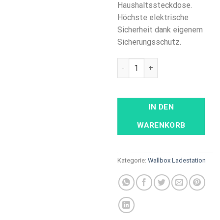
Haushaltssteckdose.
Höchste elektrische
Sicherheit dank eigenem
Sicherungsschutz.
Webasto Live22kW, 4G mit Ty
IN DEN
WARENKORB
Kategorie:
Wallbox Ladestation