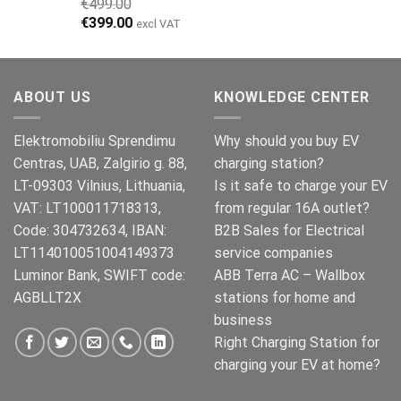
€
499.00
Opprinnelig
Nåværende
€
399.00
excl VAT
pris
pris
var:
er:
€499.00.
€399.00.
ABOUT US
KNOWLEDGE CENTER
Elektromobiliu Sprendimu
Why should you buy EV
Centras, UAB, Zalgirio g. 88,
charging station?
LT-09303 Vilnius, Lithuania,
Is it safe to charge your EV
VAT: LT100011718313,
from regular 16A outlet?
Code: 304732634, IBAN:
B2B Sales for Electrical
LT114010051004149373
service companies
Luminor Bank, SWIFT code:
ABB Terra AC – Wallbox
AGBLLT2X
stations for home and
business
Right Charging Station for
charging your EV at home?