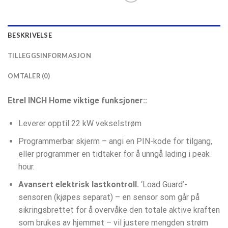
BESKRIVELSE
TILLEGGSINFORMASJON
OMTALER (0)
Etrel INCH Home
viktige funksjoner::
Leverer opptil 22 kW vekselstrøm
Programmerbar skjerm – angi en PIN-kode for tilgang,
eller programmer en tidtaker for å unngå lading i peak
hour.
Avansert elektrisk lastkontroll.
‘Load Guard’-
sensoren (kjøpes separat) – en sensor som går på
sikringsbrettet for å overvåke den totale aktive kraften
som brukes av hjemmet – vil justere mengden strøm