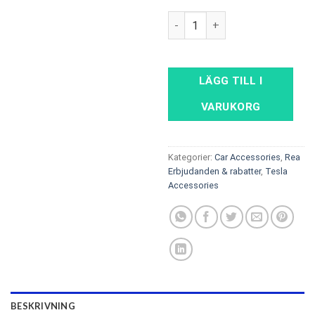
Tesla Head Up Display for Mo
LÄGG TILL I
VARUKORG
Kategorier:
Car Accessories
,
Rea
Erbjudanden & rabatter
,
Tesla
Accessories
BESKRIVNING