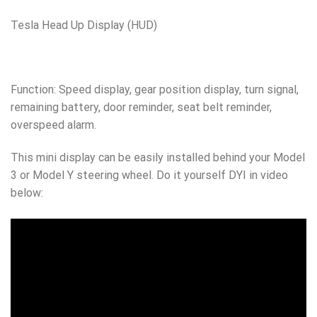
Tesla Head Up Display (HUD)
Function: Speed display, gear position display, turn signal,
remaining battery, door reminder, seat belt reminder,
overspeed alarm.
This mini display can be easily installed behind your Model
3 or Model Y steering wheel. Do it yourself DYI in video
below: