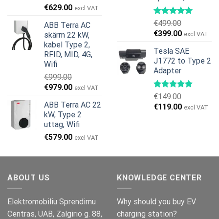
Det
Det
€
629.00
excl VAT
ursprungliga
nuvarande
€
499.00
ABB Terra AC
priset
priset
Det
Det
€
399.00
skärm 22 kW,
excl VAT
var:
är:
ursprungliga
nuvarande
kabel Type 2,
€799.00.
€629.00.
Tesla SAE
priset
priset
RFID, MID, 4G,
J1772 to Type 2
var:
är:
Wifi
Adapter
€499.00.
€399.00.
€
999.00
Det
Det
€
979.00
excl VAT
€
149.00
ursprungliga
nuvarande
ABB Terra AC 22
Det
Det
€
119.00
priset
priset
excl VAT
kW, Type 2
ursprungliga
nuvarande
var:
är:
uttag, Wifi
priset
priset
€999.00.
€979.00.
€
579.00
var:
är:
excl VAT
€149.00.
€119.00.
ABOUT US
KNOWLEDGE CENTER
Elektromobiliu Sprendimu
Why should you buy EV
Centras, UAB, Zalgirio g. 88,
charging station?