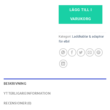
LÄGG TILL I
VARUKORG
Kategori:
Laddkablar & adaptrar
för elbil
BESKRIVNING
YTTERLIGARE INFORMATION
RECENSIONER (0)