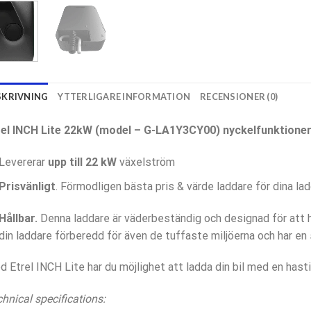
SKRIVNING
YTTERLIGARE INFORMATION
RECENSIONER (0)
rel INCH Lite 22kW (model – G-LA1Y3CY00
) nyckelfunktioner
Levererar
upp till 22 kW
växelström
Prisvänligt
. Förmodligen bästa pris & värde laddare för dina 
Hållbar.
Denna laddare är väderbeständig och designad för att hå
din laddare förberedd för även de tuffaste miljöerna och har en
 Etrel INCH Lite har du möjlighet att ladda din bil med en has
hnical specifications: