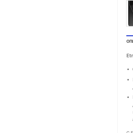
ОП
Et