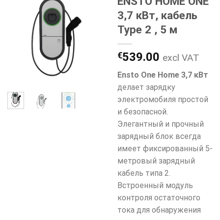
ENSTO HOME ONE
3,7 кВт, кабель
Type 2 , 5 м
€
539.00
excl VAT
Ensto One Home 3,7 кВт
делает зарядку
электромобиля простой
и безопасной.
Элегантный и прочный
зарядный блок всегда
имеет фиксированный 5-
метровый зарядный
кабель типа 2.
Встроенный модуль
контроля остаточного
тока для обнаружения