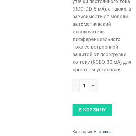
утечки постоянного тока
(RDC-DD, 6 мА), а также, в
зависимости от модели,
автоматический
выключатель
дифференциального
тока со встроенной
защитой от перегрузки
по току (RCBO, 30 мА) для
простоты установки. .
Количество товара ENSTO HO
В КОРЗИНУ
Категория:
Настенная