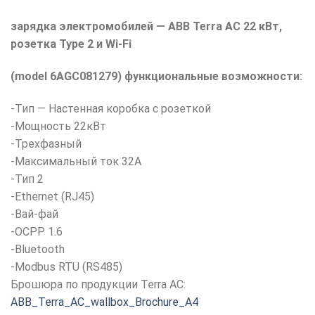
зарядка электромобилей — ABB Terra AC 22 кВт,
розетка Type 2 и Wi-Fi
(model 6AGC081279) функциональные возможности:
-Тип — Настенная коробка с розеткой
-Мощность 22кВт
-Трехфазный
-Максимальный ток 32А
-Тип 2
-Ethernet (RJ45)
-Вай-фай
-OCPP 1.6
-Bluetooth
-Modbus RTU (RS485)
Брошюра по продукции Terra AC:
ABB_Terra_AC_wallbox_Brochure_A4