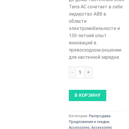
Terra AC сочетает в себе
лидерство ABB в
области
электромобильности и
130-летний опыт
инноваций в
превосходном решении
для настенной зарядки.
Количество товара ABB Terra
В КОРЗИНУ
Категории:
Распродажа
Предложения и скидки
,
Accessories
,
Accessories