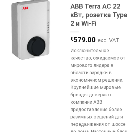
ABB Terra AC 22
кВт, розетка Type
2 и Wi-Fi
€
579.00
excl VAT
Исключительное
качество, ожидаемое от
мирового лидера в
области зарядки в
экономичном решении.
Крупнейшие мировые
бренды доверяют
компании ABB
предоставление более
разумных решений для
передвижения от шоссе
до дома. Настенный блок