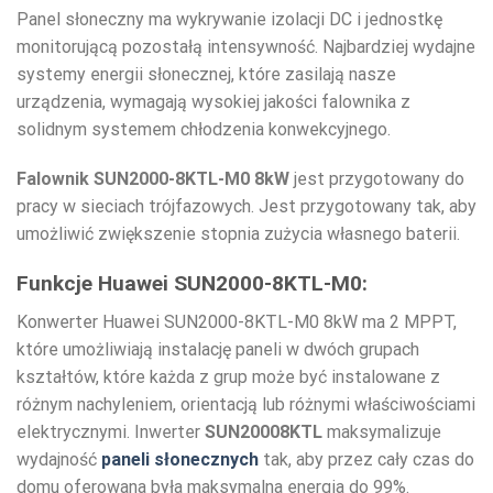
Panel słoneczny ma wykrywanie izolacji DC i jednostkę
monitorującą pozostałą intensywność. Najbardziej wydajne
systemy energii słonecznej, które zasilają nasze
urządzenia, wymagają wysokiej jakości falownika z
solidnym systemem chłodzenia konwekcyjnego.
Falownik SUN2000-8KTL-M0 8kW
jest przygotowany do
pracy w sieciach trójfazowych. Jest przygotowany tak, aby
umożliwić zwiększenie stopnia zużycia własnego baterii.
Funkcje Huawei SUN2000-8KTL-M0:
Konwerter Huawei SUN2000-8KTL-M0 8kW ma 2 MPPT,
które umożliwiają instalację paneli w dwóch grupach
kształtów, które każda z grup może być instalowane z
różnym nachyleniem, orientacją lub różnymi właściwościami
elektrycznymi. Inwerter
SUN20008KTL
maksymalizuje
wydajność
paneli słonecznych
tak, aby przez cały czas do
domu oferowana była maksymalna energia do 99%.