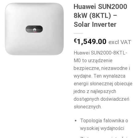
Huawei SUN2000
8kW (8KTL) –
Solar Inverter
€
1,549.00
excl VAT
Huawei SUN2000-8KTL-
M0 to urządzenie
bezpieczne, niezawodne i
wydajne. Ten wynalazca
energii słonecznej obiecuje
jedno z najlepszych
dostępnych doświadczeń
słonecznych.
Topologia falownika o
wysokiej wydajności