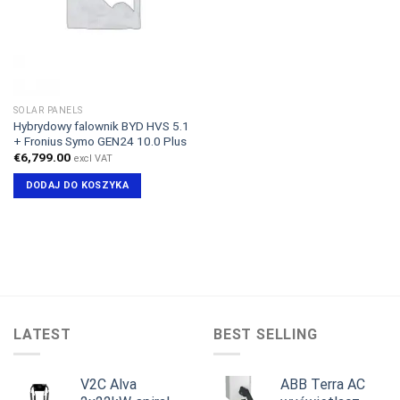
SOLAR PANELS
Hybrydowy falownik BYD HVS 5.1
+ Fronius Symo GEN24 10.0 Plus
€
6,799.00
excl VAT
DODAJ DO KOSZYKA
LATEST
BEST SELLING
V2C Alva
ABB Terra AC