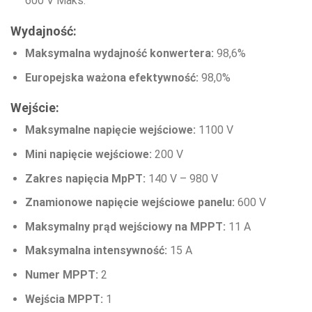
600 V Maks.
Wydajność:
Maksymalna wydajność konwertera:
98,6%
Europejska ważona efektywność:
98,0%
Wejście:
Maksymalne napięcie wejściowe:
1100 V
Mini napięcie wejściowe:
200 V
Zakres napięcia MpPT:
140 V – 980 V
Znamionowe napięcie wejściowe panelu:
600 V
Maksymalny prąd wejściowy na MPPT:
11 A
Maksymalna intensywność:
15 A
Numer MPPT:
2
Wejścia MPPT:
1