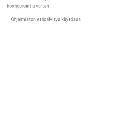
konfigurointia varten
– Ohjelmiston etäpäivitys käytössä