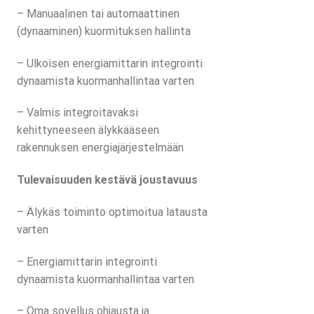
– Manuaalinen tai automaattinen
(dynaaminen) kuormituksen hallinta
– Ulkoisen energiamittarin integrointi
dynaamista kuormanhallintaa varten
– Valmis integroitavaksi
kehittyneeseen älykkääseen
rakennuksen energiajärjestelmään
Tulevaisuuden kestävä joustavuus
– Älykäs toiminto optimoitua latausta
varten
– Energiamittarin integrointi
dynaamista kuormanhallintaa varten
– Oma sovellus ohjausta ja