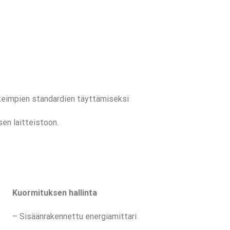
keimpien standardien täyttämiseksi
sen laitteistoon.
Kuormituksen hallinta
– Sisäänrakennettu energiamittari